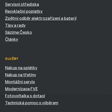
Servisní střediska
Recyklační poplatky
Zpětný odběr elektrozařízení a baterií
Tipy a rady
Sázíme Česko
Články
SLUŽBY
Nákup na splátky
Nákup na třetiny
Montážní servis
Modernizace FVE
Fotovoltaika s dotací
Technická pomoc s výběrem