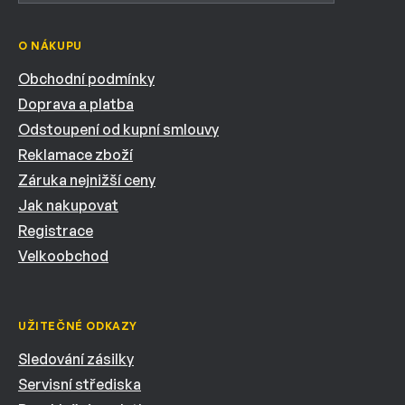
O NÁKUPU
Obchodní podmínky
Doprava a platba
Odstoupení od kupní smlouvy
Reklamace zboží
Záruka nejnižší ceny
Jak nakupovat
Registrace
Velkoobchod
UŽITEČNÉ ODKAZY
Sledování zásilky
Servisní střediska