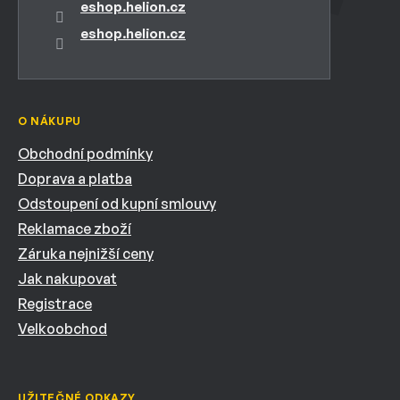
eshop.helion.cz
eshop.helion.cz
O NÁKUPU
Obchodní podmínky
Doprava a platba
Odstoupení od kupní smlouvy
Reklamace zboží
Záruka nejnižší ceny
Jak nakupovat
Registrace
Velkoobchod
UŽITEČNÉ ODKAZY