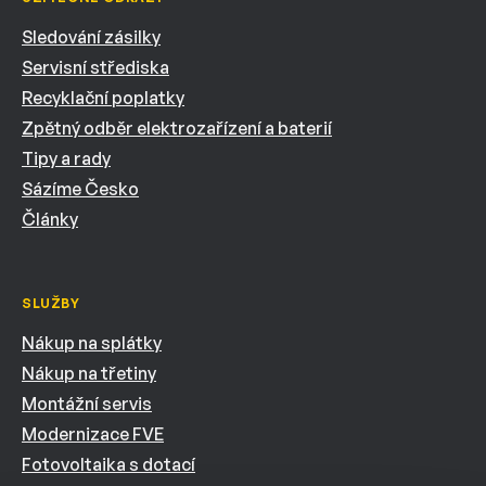
Sledování zásilky
Servisní střediska
Recyklační poplatky
Zpětný odběr elektrozařízení a baterií
Tipy a rady
Sázíme Česko
Články
SLUŽBY
Nákup na splátky
Nákup na třetiny
Montážní servis
Modernizace FVE
Fotovoltaika s dotací