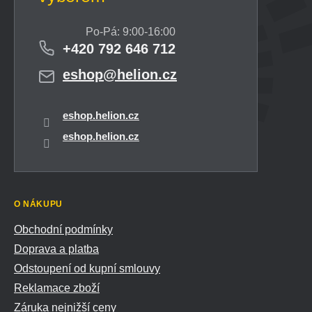
+420 792 646 712
eshop
@
helion.cz
eshop.helion.cz
eshop.helion.cz
O NÁKUPU
Obchodní podmínky
Doprava a platba
Odstoupení od kupní smlouvy
Reklamace zboží
Záruka nejnižší ceny