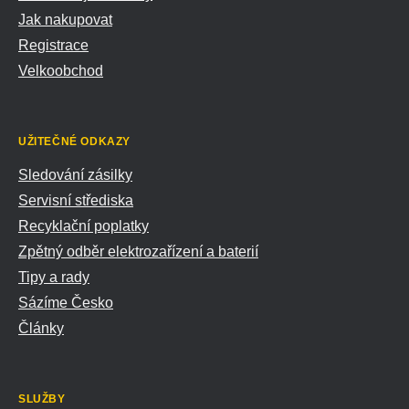
Jak nakupovat
Registrace
Velkoobchod
UŽITEČNÉ ODKAZY
Sledování zásilky
Servisní střediska
Recyklační poplatky
Zpětný odběr elektrozařízení a baterií
Tipy a rady
Sázíme Česko
Články
SLUŽBY