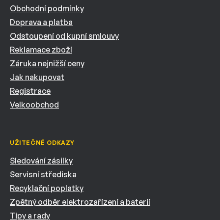
Obchodní podmínky
Doprava a platba
Odstoupení od kupní smlouvy
Reklamace zboží
Záruka nejnižší ceny
Jak nakupovat
Registrace
Velkoobchod
UŽITEČNÉ ODKAZY
Sledování zásilky
Servisní střediska
Recyklační poplatky
Zpětný odběr elektrozařízení a baterií
Tipy a rady