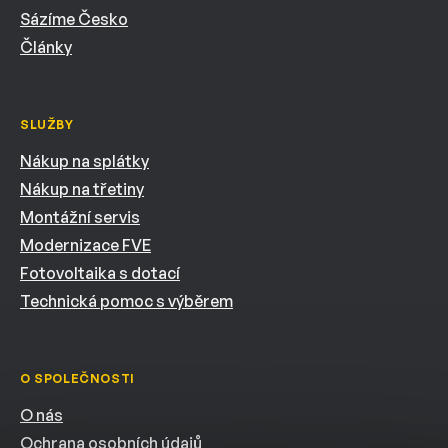
Sázíme Česko
Články
SLUŽBY
Nákup na splátky
Nákup na třetiny
Montážní servis
Modernizace FVE
Fotovoltaika s dotací
Technická pomoc s výběrem
O SPOLEČNOSTI
O nás
Ochrana osobních údajů