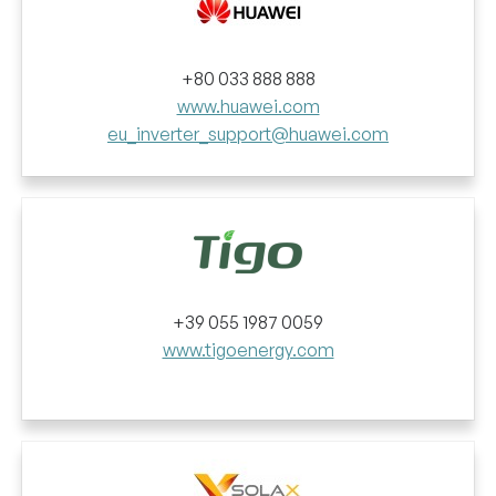
+80 033 888 888
www.huawei.com
eu_inverter_support@huawei.com
+39 055 1987 0059
www.tigoenergy.com