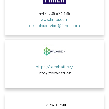
+421 908 676 485
www.fimer.com
ee-solarservice@fimer.com
https://terrabatt.cz/
info@terrabatt.cz