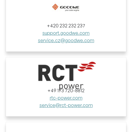
+420 232 232 237
support.goodwe.com
service.cz@goodwe.com
+49 173 720-8812
rtc-power.com
service@rct-power.com