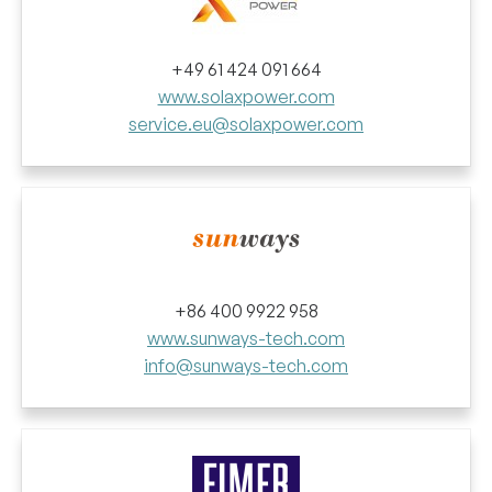
+49 61 424 091 664
www.solaxpower.com
service.eu@solaxpower.com
+86 400 9922 958
www.sunways-tech.com
info@sunways-tech.com