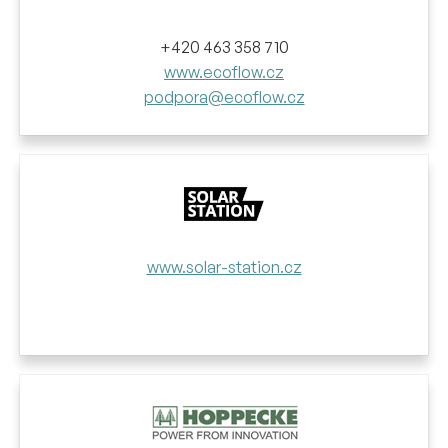
+420 463 358 710
www.ecoflow.cz
podpora@ecoflow.cz
www.solar-station.cz