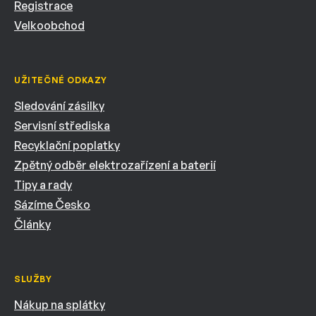
Registrace
Velkoobchod
UŽITEČNÉ ODKAZY
Sledování zásilky
Servisní střediska
Recyklační poplatky
Zpětný odběr elektrozařízení a baterií
Tipy a rady
Sázíme Česko
Články
SLUŽBY
Nákup na splátky