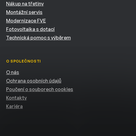
Nákup na třetiny
Montážní servis
Modernizace FVE
Fotovoltaika s dotací
Technická pomoc s výběrem
O SPOLEČNOSTI
O nás
Ochrana osobních údajů
Poučení o souborech cookies
Kontakty
Kariéra