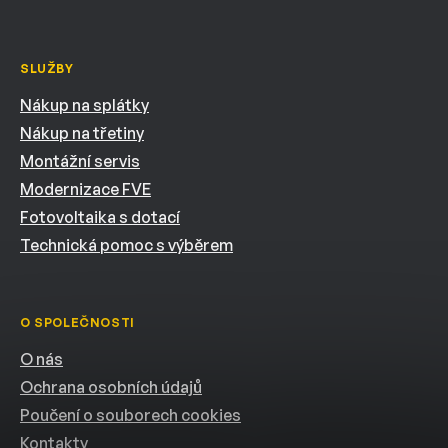
SLUŽBY
Nákup na splátky
Nákup na třetiny
Montážní servis
Modernizace FVE
Fotovoltaika s dotací
Technická pomoc s výběrem
O SPOLEČNOSTI
O nás
Ochrana osobních údajů
Poučení o souborech cookies
Kontakty