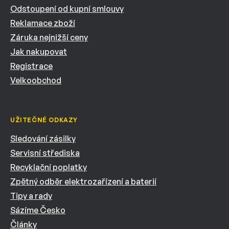
Odstoupení od kupní smlouvy
Reklamace zboží
Záruka nejnižší ceny
Jak nakupovat
Registrace
Velkoobchod
UŽITEČNÉ ODKAZY
Sledování zásilky
Servisní střediska
Recyklační poplatky
Zpětný odběr elektrozařízení a baterií
Tipy a rady
Sázíme Česko
Články