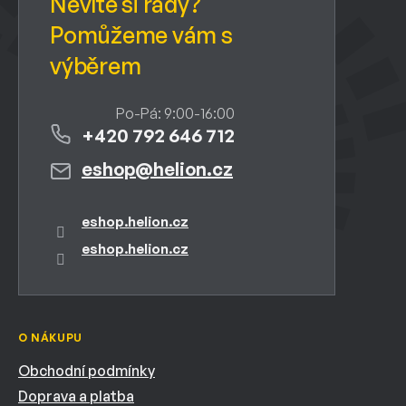
+420 792 646 712
eshop
@
helion.cz
eshop.helion.cz
eshop.helion.cz
O NÁKUPU
Obchodní podmínky
Doprava a platba