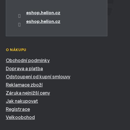
eshop.helion.cz
eshop.helion.cz
O NÁKUPU
Obchodní podmínky
Doprava a platba
Odstoupení od kupní smlouvy
Reklamace zboží
Záruka nejnižší ceny
Jak nakupovat
Registrace
Velkoobchod