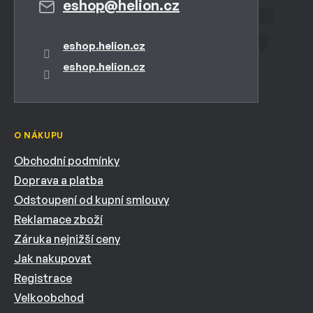
eshop
@
helion.cz
eshop.helion.cz
eshop.helion.cz
O NÁKUPU
Obchodní podmínky
Doprava a platba
Odstoupení od kupní smlouvy
Reklamace zboží
Záruka nejnižší ceny
Jak nakupovat
Registrace
Velkoobchod