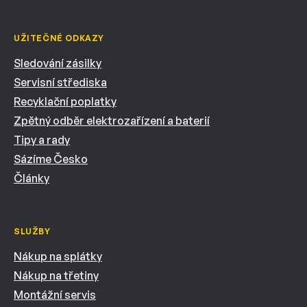
UŽITEČNÉ ODKAZY
Sledování zásilky
Servisní střediska
Recyklační poplatky
Zpětný odběr elektrozařízení a baterií
Tipy a rady
Sázíme Česko
Články
SLUŽBY
Nákup na splátky
Nákup na třetiny
Montážní servis