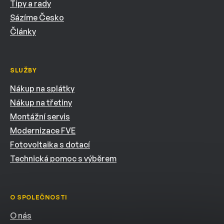
Tipy a rady
Sázíme Česko
Články
SLUŽBY
Nákup na splátky
Nákup na třetiny
Montážní servis
Modernizace FVE
Fotovoltaika s dotací
Technická pomoc s výběrem
O SPOLEČNOSTI
O nás