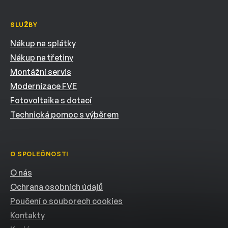
SLUŽBY
Nákup na splátky
Nákup na třetiny
Montážní servis
Modernizace FVE
Fotovoltaika s dotací
Technická pomoc s výběrem
O SPOLEČNOSTI
O nás
Ochrana osobních údajů
Poučení o souborech cookies
Kontakty