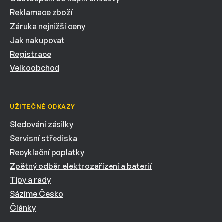
Reklamace zboží
Záruka nejnižší ceny
Jak nakupovat
Registrace
Velkoobchod
UŽITEČNÉ ODKAZY
Sledování zásilky
Servisní střediska
Recyklační poplatky
Zpětný odběr elektrozařízení a baterií
Tipy a rady
Sázíme Česko
Články