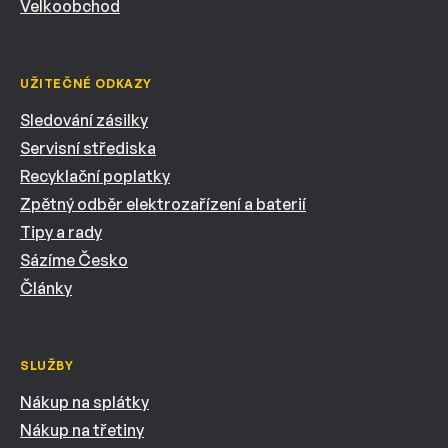
Velkoobchod
UŽITEČNÉ ODKAZY
Sledování zásilky
Servisní střediska
Recyklační poplatky
Zpětný odběr elektrozařízení a baterií
Tipy a rady
Sázíme Česko
Články
SLUŽBY
Nákup na splátky
Nákup na třetiny