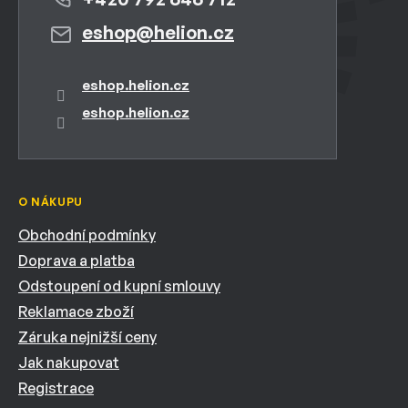
eshop
@
helion.cz
eshop.helion.cz
eshop.helion.cz
O NÁKUPU
Obchodní podmínky
Doprava a platba
Odstoupení od kupní smlouvy
Reklamace zboží
Záruka nejnižší ceny
Jak nakupovat
Registrace