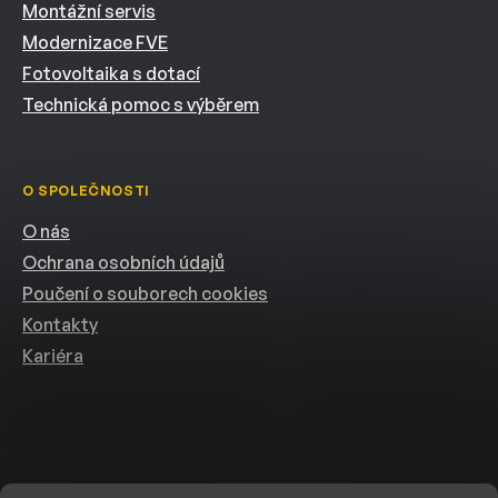
Montážní servis
Modernizace FVE
Fotovoltaika s dotací
Technická pomoc s výběrem
O SPOLEČNOSTI
O nás
Ochrana osobních údajů
Poučení o souborech cookies
Kontakty
Kariéra