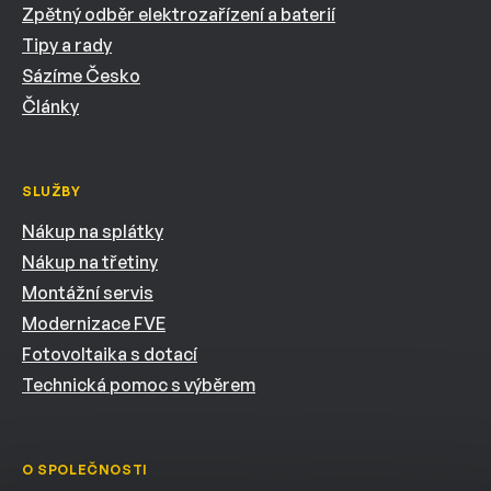
Zpětný odběr elektrozařízení a baterií
Tipy a rady
Sázíme Česko
Články
SLUŽBY
Nákup na splátky
Nákup na třetiny
Montážní servis
Modernizace FVE
Fotovoltaika s dotací
Technická pomoc s výběrem
O SPOLEČNOSTI