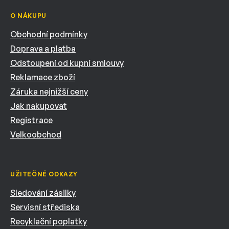
O NÁKUPU
Obchodní podmínky
Doprava a platba
Odstoupení od kupní smlouvy
Reklamace zboží
Záruka nejnižší ceny
Jak nakupovat
Registrace
Velkoobchod
UŽITEČNÉ ODKAZY
Sledování zásilky
Servisní střediska
Recyklační poplatky