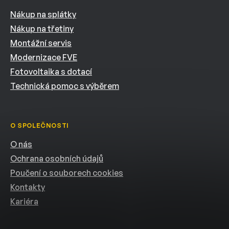
Nákup na splátky
Nákup na třetiny
Montážní servis
Modernizace FVE
Fotovoltaika s dotací
Technická pomoc s výběrem
O SPOLEČNOSTI
O nás
Ochrana osobních údajů
Poučení o souborech cookies
Kontakty
Kariéra