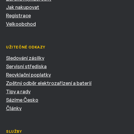
Jak nakupovat
Registrace
Velkoobchod
UŽITEČNÉ ODKAZY
Sledování zásilky
Servisní střediska
Recyklační poplatky
Zpětný odběr elektrozařízení a baterií
Tipy a rady
Sázíme Česko
Články
SLUŽBY