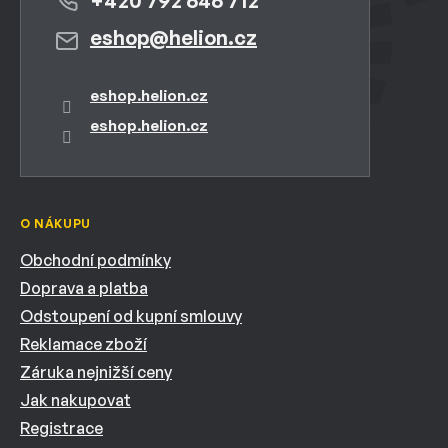
+420 792 646 712
eshop
@
helion.cz
eshop.helion.cz
eshop.helion.cz
O NÁKUPU
Obchodní podmínky
Doprava a platba
Odstoupení od kupní smlouvy
Reklamace zboží
Záruka nejnižší ceny
Jak nakupovat
Registrace