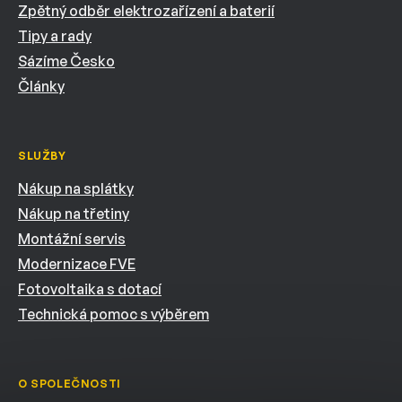
Zpětný odběr elektrozařízení a baterií
Tipy a rady
Sázíme Česko
Články
SLUŽBY
Nákup na splátky
Nákup na třetiny
Montážní servis
Modernizace FVE
Fotovoltaika s dotací
Technická pomoc s výběrem
O SPOLEČNOSTI