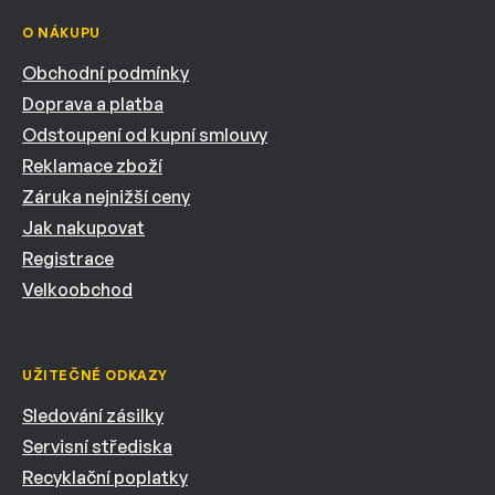
O NÁKUPU
Obchodní podmínky
Doprava a platba
Odstoupení od kupní smlouvy
Reklamace zboží
Záruka nejnižší ceny
Jak nakupovat
Registrace
Velkoobchod
UŽITEČNÉ ODKAZY
Sledování zásilky
Servisní střediska
Recyklační poplatky