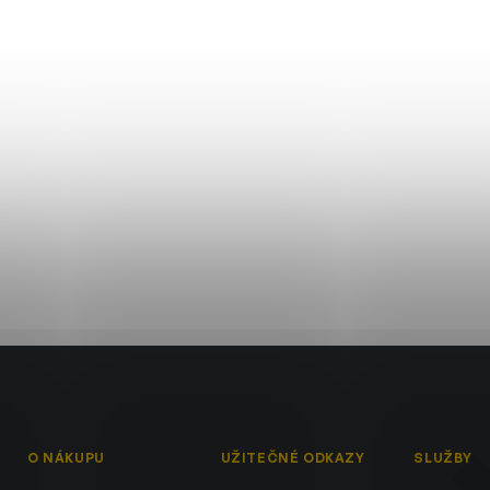
O NÁKUPU
UŽITEČNÉ ODKAZY
SLUŽBY