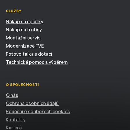
SLUŽBY
Nákup na splátky
Nákup na třetiny
Montážní servis
Modernizace FVE
Fotovoltaika s dotací
Technická pomoc s výběrem
O SPOLEČNOSTI
O nás
Ochrana osobních údajů
Poučení o souborech cookies
Kontakty
Kariéra