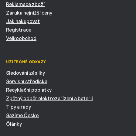
Reklamace zboží
Záruka nejnižší ceny
Jak nakupovat
Registrace
Velkoobchod
UŽITEČNÉ ODKAZY
Sledování zásilky
Servisní střediska
Recyklační poplatky
Zpětný odběr elektrozařízení a baterií
Tipy a rady
Sázíme Česko
Články