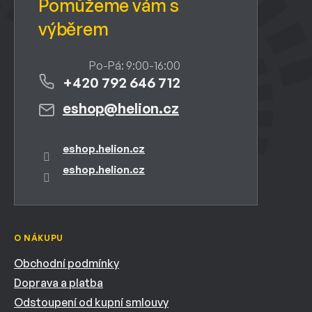
+420 792 646 712
eshop
@
helion.cz
eshop.helion.cz
eshop.helion.cz
O NÁKUPU
Obchodní podmínky
Doprava a platba
Odstoupení od kupní smlouvy