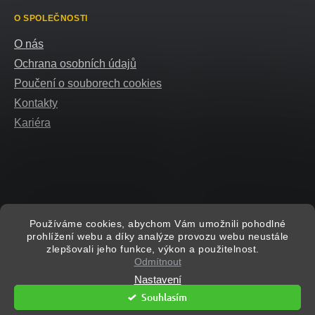
O SPOLEČNOSTI
O nás
Ochrana osobních údajů
Poučení o souborech cookies
Kontakty
Kariéra
Používáme cookies, abychom Vám umožnili pohodlné
prohlížení webu a díky analýze provozu webu neustále
Vytvořil Shoptet
zlepšovali jeho funkce, výkon a použitelnost.
Odmítnout
Nastavení
Copyright 2026
eshop.helion.cz
. Všechna práva vyhrazena.
Upravit
Souhlasím
nastavení cookies