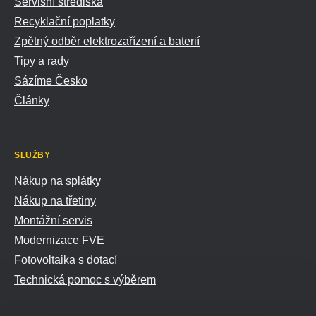
Servisní střediska
Recyklační poplatky
Zpětný odběr elektrozařízení a baterií
Tipy a rady
Sázíme Česko
Články
SLUŽBY
Nákup na splátky
Nákup na třetiny
Montážní servis
Modernizace FVE
Fotovoltaika s dotací
Technická pomoc s výběrem