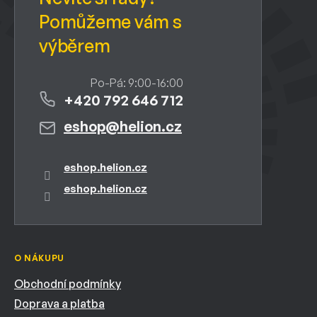
+420 792 646 712
eshop
@
helion.cz
eshop.helion.cz
eshop.helion.cz
O NÁKUPU
Obchodní podmínky
Doprava a platba