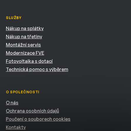
SLUŽBY
Nákup na splátky
Nákup na třetiny
Montážní servis
Modernizace FVE
Fotovoltaika s dotací
Technická pomoc s výběrem
O SPOLEČNOSTI
O nás
Ochrana osobních údajů
Poučení o souborech cookies
Kontakty