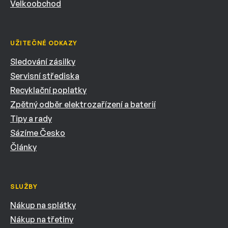
Velkoobchod
UŽITEČNÉ ODKAZY
Sledování zásilky
Servisní střediska
Recyklační poplatky
Zpětný odběr elektrozařízení a baterií
Tipy a rady
Sázíme Česko
Články
SLUŽBY
Nákup na splátky
Nákup na třetiny