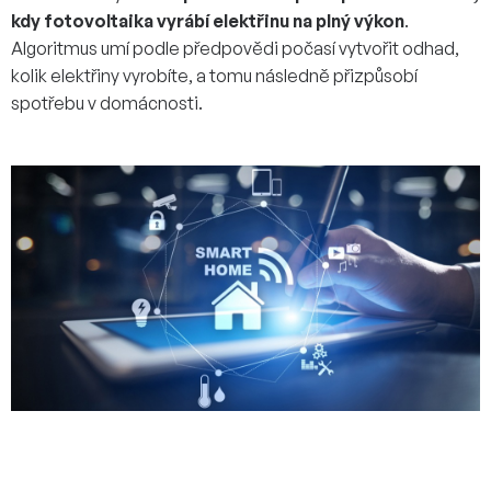
kdy fotovoltaika vyrábí elektřinu na plný výkon
.
Algoritmus umí podle předpovědi počasí vytvořit odhad,
kolik elektřiny vyrobíte, a tomu následně přizpůsobí
spotřebu v domácnosti.