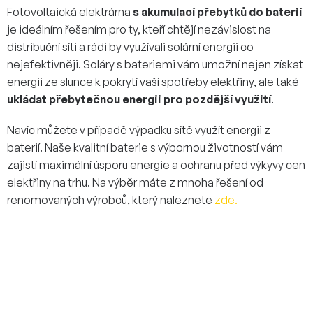
Fotovoltaická elektrárna
s akumulací přebytků do baterií
je ideálním řešením pro ty, kteří chtějí nezávislost na
distribuční síti a rádi by využívali solární energii co
nejefektivněji. Soláry s bateriemi vám umožní nejen získat
energii ze slunce k pokrytí vaší spotřeby elektřiny, ale také
ukládat přebytečnou energii pro pozdější využití
.
Navíc můžete v případě výpadku sítě využít energii z
baterií. Naše kvalitní baterie s výbornou životností vám
zajistí maximální úsporu energie a ochranu před výkyvy cen
elektřiny na trhu. Na výběr máte z mnoha řešení od
renomovaných výrobců, který naleznete
zde
.