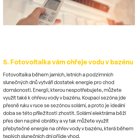
5. Fotovoltaika vám ohřeje vodu v bazénu
Fotovoltaika během jarních, letních a podzimních
slunečných dnů vytváří dostatek energie pro chod
domácnosti. Energii, kterou nespotřebujete, můžete
využít také k ohřevu vody v bazénu. Koupací sezóna jde
přesně ruku v ruce se sezónou solární, a proto je ideální
doba se této příležitosti zhostit. Solární elektrárna běží
přes den na plné obrátky a vy tak můžete využít
přebytečné energie na ohřev vody v bazénu, která během
teplých slunečních dní přijde vhod.