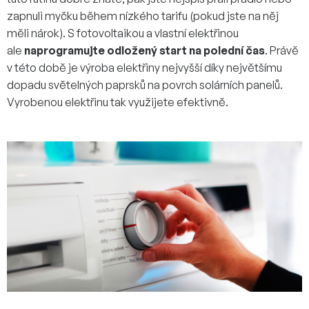
zapnuli myčku během nízkého tarifu (pokud jste na něj
měli nárok). S fotovoltaikou a vlastní elektřinou
ale
naprogramujte odložený start na polední čas
. Právě
v této době je výroba elektřiny nejvyšší díky největšímu
dopadu světelných paprsků na povrch solárních panelů.
Vyrobenou elektřinu tak využijete efektivně.