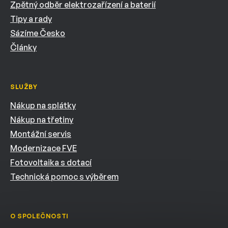
Zpětný odběr elektrozařízení a baterií
Tipy a rady
Sázíme Česko
Články
SLUŽBY
Nákup na splátky
Nákup na třetiny
Montážní servis
Modernizace FVE
Fotovoltaika s dotací
Technická pomoc s výběrem
O SPOLEČNOSTI