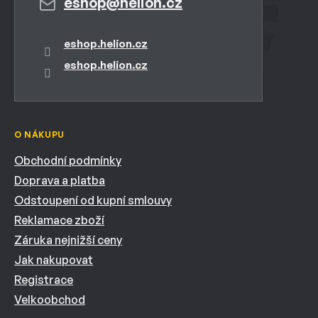
eshop
@
helion.cz
eshop.helion.cz
eshop.helion.cz
O NÁKUPU
Obchodní podmínky
Doprava a platba
Odstoupení od kupní smlouvy
Reklamace zboží
Záruka nejnižší ceny
Jak nakupovat
Registrace
Velkoobchod