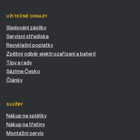
UŽITEČNÉ ODKAZY
Sledování zásilky
Servisní střediska
Recyklační poplatky
Zpětný odběr elektrozařízení a baterií
Tipy a rady
Sázíme Česko
Články
SLUŽBY
Nákup na splátky
Nákup na třetiny
Montážní servis