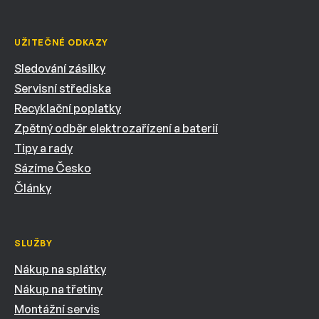
UŽITEČNÉ ODKAZY
Sledování zásilky
Servisní střediska
Recyklační poplatky
Zpětný odběr elektrozařízení a baterií
Tipy a rady
Sázíme Česko
Články
SLUŽBY
Nákup na splátky
Nákup na třetiny
Montážní servis