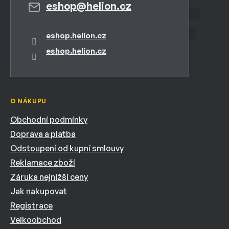
eshop
@
helion.cz
eshop.helion.cz
eshop.helion.cz
O NÁKUPU
Obchodní podmínky
Doprava a platba
Odstoupení od kupní smlouvy
Reklamace zboží
Záruka nejnižší ceny
Jak nakupovat
Registrace
Velkoobchod