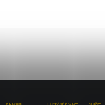
O NÁKUPU
UŽITEČNÉ ODKAZY
SLUŽBY