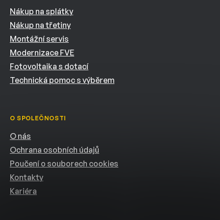
Nákup na splátky
Nákup na třetiny
Montážní servis
Modernizace FVE
Fotovoltaika s dotací
Technická pomoc s výběrem
O SPOLEČNOSTI
O nás
Ochrana osobních údajů
Poučení o souborech cookies
Kontakty
Kariéra