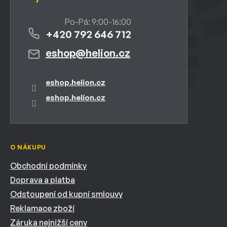
+420 792 646 712
eshop
@
helion.cz
eshop.helion.cz
eshop.helion.cz
O NÁKUPU
Obchodní podmínky
Doprava a platba
Odstoupení od kupní smlouvy
Reklamace zboží
Záruka nejnižší ceny