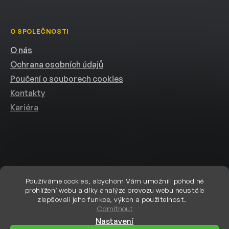
O SPOLEČNOSTI
O nás
Ochrana osobních údajů
Poučení o souborech cookies
Kontakty
Kariéra
Používáme cookies, abychom Vám umožnili pohodlné
prohlížení webu a díky analýze provozu webu neustále
Vytvořil Shoptet
zlepšovali jeho funkce, výkon a použitelnost.
Odmítnout
Nastavení
Copyright 2026
eshop.helion.cz
. Všechna práva vyhrazena.
Upravit