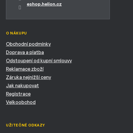
eshop.helion.cz
O NÁKUPU
Obchodní podmínky
Doprava a platba
Odstoupení od kupní smlouvy
Reklamace zboží
Záruka nejnižší ceny
Jak nakupovat
Registrace
Velkoobchod
UŽITEČNÉ ODKAZY