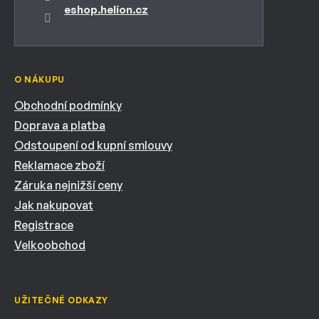
eshop.helion.cz
O NÁKUPU
Obchodní podmínky
Doprava a platba
Odstoupení od kupní smlouvy
Reklamace zboží
Záruka nejnižší ceny
Jak nakupovat
Registrace
Velkoobchod
UŽITEČNÉ ODKAZY