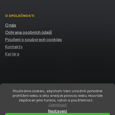
O SPOLEČNOSTI
O nás
Ochrana osobních údajů
Poučení o souborech cookies
Kontakty
Kariéra
Používáme cookies, abychom Vám umožnili pohodlné
prohlížení webu a díky analýze provozu webu neustále
Vytvořil Shoptet
zlepšovali jeho funkce, výkon a použitelnost.
Odmítnout
Nastavení
Copyright 2026
eshop.helion.cz
. Všechna práva vyhrazena.
Upravit