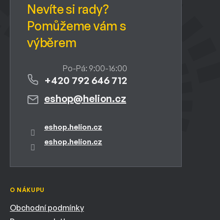
+420 792 646 712
eshop
@
helion.cz
eshop.helion.cz
eshop.helion.cz
O NÁKUPU
Obchodní podmínky