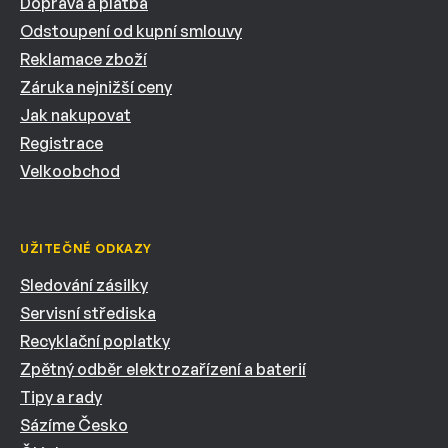
Doprava a platba
Odstoupení od kupní smlouvy
Reklamace zboží
Záruka nejnižší ceny
Jak nakupovat
Registrace
Velkoobchod
UŽITEČNÉ ODKAZY
Sledování zásilky
Servisní střediska
Recyklační poplatky
Zpětný odběr elektrozařízení a baterií
Tipy a rady
Sázíme Česko