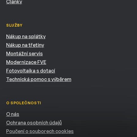
Články
SLUŽBY
Nákup na splátky
Nákup na třetiny
Montážní servis
Modernizace FVE
Fotovoltaika s dotací
Technická pomoc s výběrem
O SPOLEČNOSTI
O nás
Ochrana osobních údajů
Poučení o souborech cookies