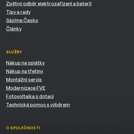
Zpětný odběr elektrozařízení a baterií
Tipy a rady
Sázíme Česko
Články
SLUŽBY
Nákup na splátky
Nákup na třetiny
Montážní servis
Modernizace FVE
Fotovoltaika s dotací
Technická pomoc s výběrem
O SPOLEČNOSTI