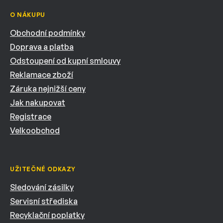
O NÁKUPU
Obchodní podmínky
Doprava a platba
Odstoupení od kupní smlouvy
Reklamace zboží
Záruka nejnižší ceny
Jak nakupovat
Registrace
Velkoobchod
UŽITEČNÉ ODKAZY
Sledování zásilky
Servisní střediska
Recyklační poplatky