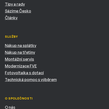
Tipy a rady
Sázíme Česko
Články
SLUŽBY
Nákup na splátky
Nákup na třetiny
Montážní servis
Modernizace FVE
Fotovoltaika s dotací
Technická pomoc s výběrem
O SPOLEČNOSTI
O nás