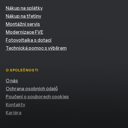
Nákup na splátky
Nákup na třetiny
Montážní servis
Modernizace FVE
Fotovoltaika s dotací
Technická pomoc s výběrem
O SPOLEČNOSTI
O nás
Ochrana osobních údajů
Poučení o souborech cookies
Kontakty
Kariéra