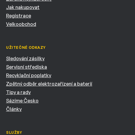
Jak nakupovat
Registrace
Velkoobchod
UŽITEČNÉ ODKAZY
Sledování zásilky
Servisní střediska
Recyklační poplatky
Zpětný odběr elektrozařízení a baterií
Tipy a rady
Sázíme Česko
Články
SLUŽBY