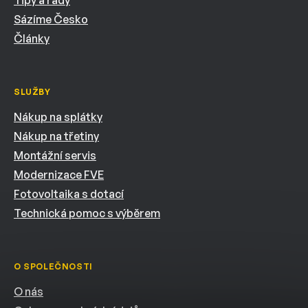
Sázíme Česko
Články
SLUŽBY
Nákup na splátky
Nákup na třetiny
Montážní servis
Modernizace FVE
Fotovoltaika s dotací
Technická pomoc s výběrem
O SPOLEČNOSTI
O nás