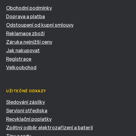
Obchodní podmínky
Doprava a platba
Odstoupení od kupní smlouvy
Reklamace zboží
Záruka nejnižší ceny
Jak nakupovat
Registrace
Velkoobchod
UŽITEČNÉ ODKAZY
Sledování zásilky
Servisní střediska
Recyklační poplatky
Zpětný odběr elektrozařízení a baterií
Tipy a rady