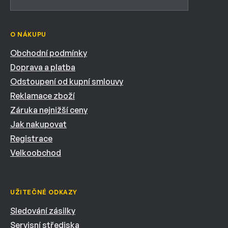
O NÁKUPU
Obchodní podmínky
Doprava a platba
Odstoupení od kupní smlouvy
Reklamace zboží
Záruka nejnižší ceny
Jak nakupovat
Registrace
Velkoobchod
UŽITEČNÉ ODKAZY
Sledování zásilky
Servisní střediska