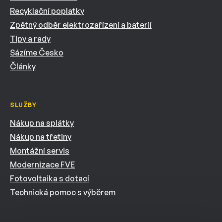
Recyklační poplatky
Zpětný odběr elektrozařízení a baterií
Tipy a rady
Sázíme Česko
Články
SLUŽBY
Nákup na splátky
Nákup na třetiny
Montážní servis
Modernizace FVE
Fotovoltaika s dotací
Technická pomoc s výběrem