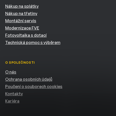
Nákup na splátky
Nákup na třetiny
Montážní servis
Modernizace FVE
Fotovoltaika s dotací
Technická pomoc s výběrem
O SPOLEČNOSTI
O nás
Ochrana osobních údajů
Poučení o souborech cookies
Kontakty
Kariéra