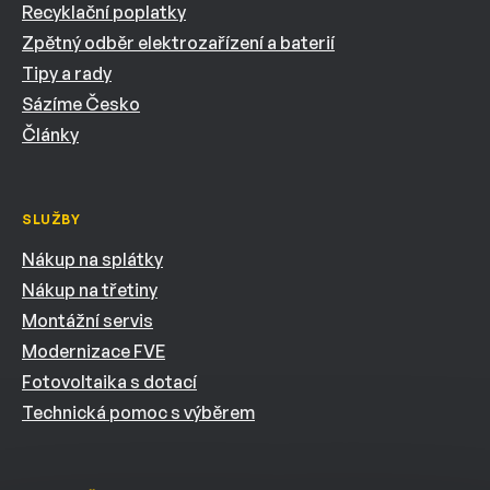
Recyklační poplatky
Zpětný odběr elektrozařízení a baterií
Tipy a rady
Sázíme Česko
Články
SLUŽBY
Nákup na splátky
Nákup na třetiny
Montážní servis
Modernizace FVE
Fotovoltaika s dotací
Technická pomoc s výběrem