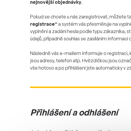
nejnovější objednávky
.
Pokud se chcete u nás zaregistrovat, můžete tak
registrace“
a systém vás přesměruje na vyplně
vyplnění a zadání hesla podle typu zákazníka, st
údajů, případně souhlas se zasíláním informací 
Následně vás e-mailem informuje o registraci,
jsou adresy, telefon atp. Hvězdičkou jsou ozna
vše hotovo a po přihlášení jste automaticky v z
Přihlášení a odhlášení