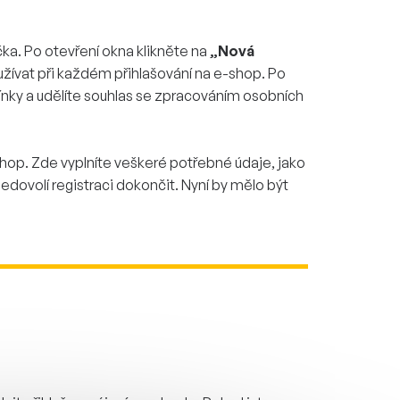
ka. Po otevření okna klikněte na
„Nová
žívat při každém přihlašování na e-shop. Po
nky a udělíte souhlas se zpracováním osobních
hop. Zde vyplníte veškeré potřebné údaje, jako
dovolí registraci dokončit. Nyní by mělo být